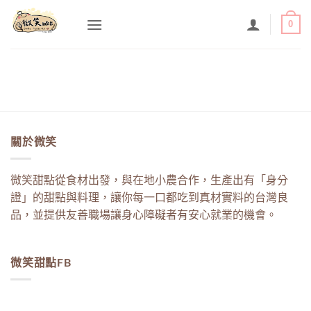
Skip
0
to
content
關於微笑
微笑甜點從食材出發，與在地小農合作，生產出有「身分
證」的甜點與料理，讓你每一口都吃到真材實料的台灣良
品，並提供友善職場讓身心障礙者有安心就業的機會。
微笑甜點FB