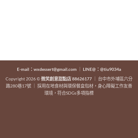
E-mail：wxdessert@gmail.com
｜
LINE@：@tiu9034a
Copyright 2026 ©
微笑創意甜點店 88626177
｜ 台中市外埔區六分
路280巷17號 ｜ 採用在地食材與環保餐盒包材，身心障礙工作友善
環境，符合SDGs多項指標